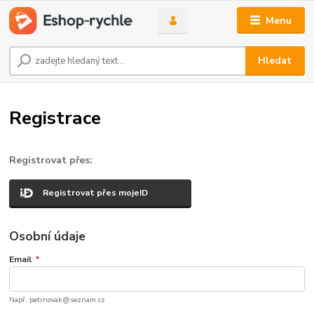
Menu
Hledat
Registrace
Registrovat přes:
Registrovat přes mojeID
Osobní údaje
Email
*
Např. petrnovak@seznam.cz