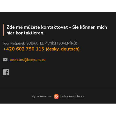
Zde mě můžete kontaktovat - Sie können mich
hier kontaktieren.
Igor Nešpůrek (SBĚRATEL PIVNÍCH SUVENÝRŮ)
+420 602 790 115 (česky, deutsch)
beercans@beercans.eu
Vytvořeno na
Eshop-rychle.cz