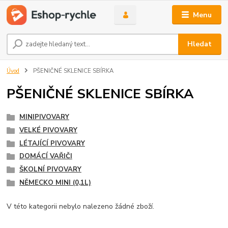
Menu
Hledat
Úvod
PŠENIČNÉ SKLENICE SBÍRKA
PŠENIČNÉ SKLENICE SBÍRKA
MINIPIVOVARY
VELKÉ PIVOVARY
LÉTAJÍCÍ PIVOVARY
DOMÁCÍ VAŘIČI
ŠKOLNÍ PIVOVARY
NĚMECKO MINI (0,1L)
V této kategorii nebylo nalezeno žádné zboží.