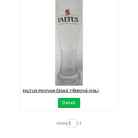
FALTUS PIVOVAR ČESKÁ TŘEBOVÁ (0,5L)
Detail
strana
z 1