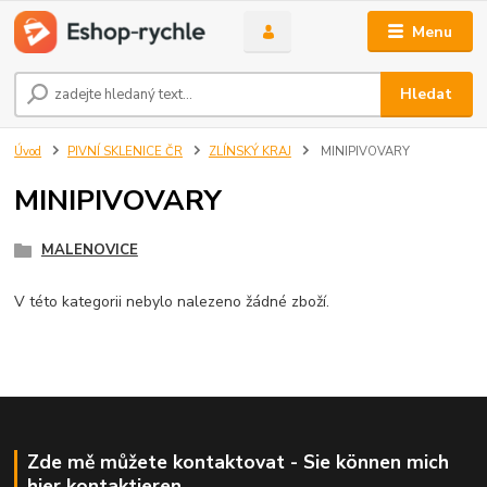
Menu
Hledat
Úvod
PIVNÍ SKLENICE ČR
ZLÍNSKÝ KRAJ
MINIPIVOVARY
MINIPIVOVARY
MALENOVICE
V této kategorii nebylo nalezeno žádné zboží.
Zde mě můžete kontaktovat - Sie können mich
hier kontaktieren.