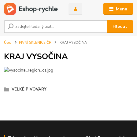
Menu
Hledat
Úvod
PIVNÍ SKLENICE ČR
KRAJ VYSOČINA
KRAJ VYSOČINA
VELKÉ PIVOVARY