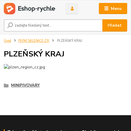
Menu
Hledat
Úvod
PIVNÍ SKLENICE ČR
PLZEŇSKÝ KRAJ
PLZEŇSKÝ KRAJ
MINIPIVOVARY