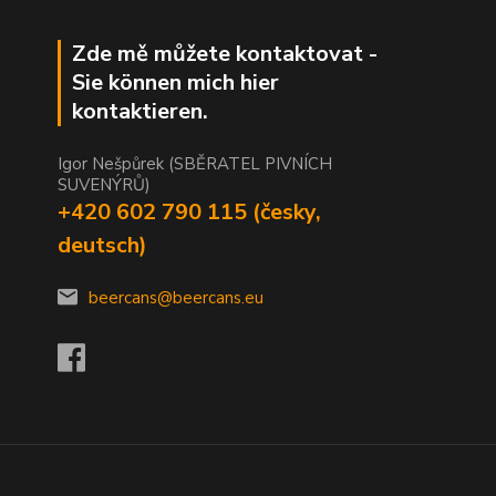
Zde mě můžete kontaktovat -
Sie können mich hier
kontaktieren.
Igor Nešpůrek (SBĚRATEL PIVNÍCH
SUVENÝRŮ)
+420 602 790 115 (česky,
deutsch)
beercans@beercans.eu