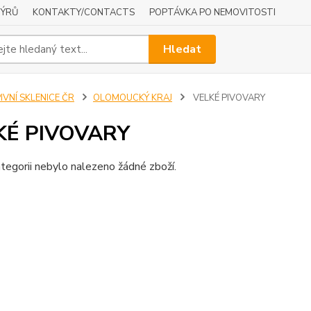
NÝRŮ
KONTAKTY/CONTACTS
POPTÁVKA PO NEMOVITOSTI
Hledat
IVNÍ SKLENICE ČR
OLOMOUCKÝ KRAJ
VELKÉ PIVOVARY
KÉ PIVOVARY
tegorii nebylo nalezeno žádné zboží.