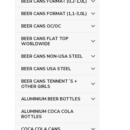
BEER CANS FORMAT (0,2-1,0L)
BEER CANS FORMAT (1,1-3,0L)
BEER CANS OC/OC
BEER CANS FLAT TOP
WORLDWIDE
BEER CANS NON-USA STEEL
BEER CANS USA STEEL
BEER CANS TENNENT´S +
OTHER GIRLS
ALUMINIUM BEER BOTTLES
ALUMINIUM COCA COLA
BOTTLES
COCA COLA CANS