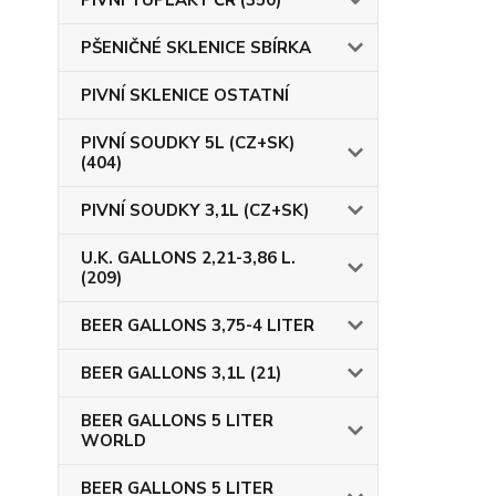
PIVNÍ TUPLÁKY ČR (350)
PŠENIČNÉ SKLENICE SBÍRKA
PIVNÍ SKLENICE OSTATNÍ
PIVNÍ SOUDKY 5L (CZ+SK)
(404)
PIVNÍ SOUDKY 3,1L (CZ+SK)
U.K. GALLONS 2,21-3,86 L.
(209)
BEER GALLONS 3,75-4 LITER
BEER GALLONS 3,1L (21)
BEER GALLONS 5 LITER
WORLD
BEER GALLONS 5 LITER