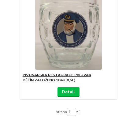
PIVOVARSKA RESTAURACE.PIVOVAR
DĚČÍN.ZALOŽENO 1849 (0,5L)
Detail
strana
z 1