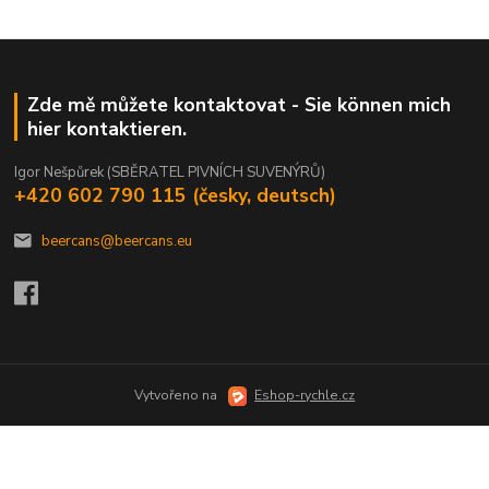
Zde mě můžete kontaktovat - Sie können mich
hier kontaktieren.
Igor Nešpůrek (SBĚRATEL PIVNÍCH SUVENÝRŮ)
+420 602 790 115 (česky, deutsch)
beercans@beercans.eu
Vytvořeno na
Eshop-rychle.cz