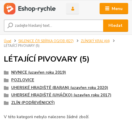
Menu
Hledat
Úvod
SKLENICE ČR SBÍRKA OG/OB (827)
ZLÍNSKÝ KRAJ (44)
LÉTAJÍCÍ PIVOVARY (5)
LÉTAJÍCÍ PIVOVARY (5)
NIVNICE (uzavřen roku 2019)
POZLOVICE
UHERSKÉ HRADIŠTĚ (BARAN) (uzavřen roku 2020)
UHERSKÉ HRADIŠTĚ (UHÁČKO) (uzavřen roku 2017)
ZLÍN (PODŘEVĚNICKÝ)
V této kategorii nebylo nalezeno žádné zboží.