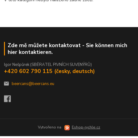
Zde mě můžete kontaktovat - Sie können mich
hier kontaktieren.
Igor Nešpůrek (SBĚRATEL PIVNÍCH SUVENÝRŮ)
+420 602 790 115 (česky, deutsch)
beercans@beercans.eu
Vytvořeno na
Eshop-rychle.cz