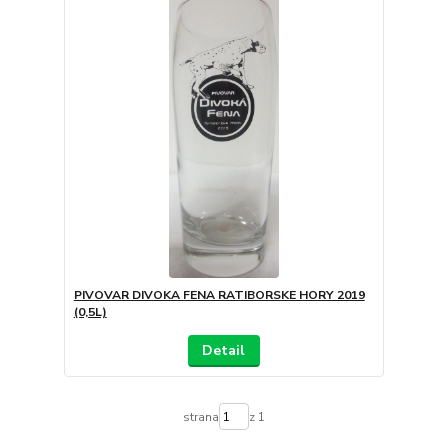
PIVOVAR DIVOKA FENA RATIBORSKE HORY 2019
(0,5L)
Detail
strana
z 1