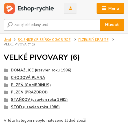
Menu
Hledat
Úvod
SKLENICE ČR SBÍRKA OG/OB (827)
PLZEŇSKÝ KRAJ (53)
VELKÉ PIVOVARY (6)
VELKÉ PIVOVARY (6)
DOMAŽLICE (uzavřen roku 1996)
CHODOVÁ PLANÁ
PLZEŇ (GAMBRINUS)
PLZEŇ (PRAZDROJ)
STAŇKOV (uzavřen roku 1981)
STOD (uzavřen roku 1986)
V této kategorii nebylo nalezeno žádné zboží.