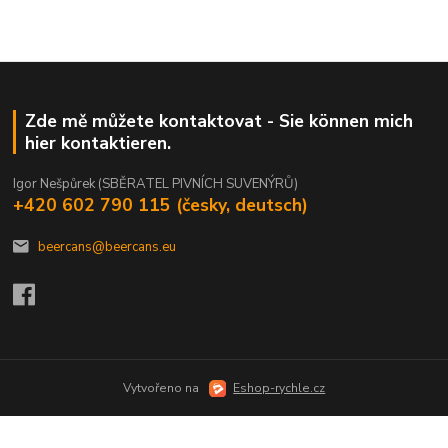
Zde mě můžete kontaktovat - Sie können mich
hier kontaktieren.
Igor Nešpůrek (SBĚRATEL PIVNÍCH SUVENÝRŮ)
+420 602 790 115 (česky, deutsch)
beercans@beercans.eu
Vytvořeno na
Eshop-rychle.cz