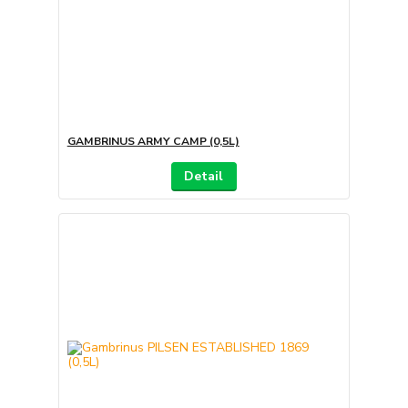
GAMBRINUS ARMY CAMP (0,5L)
Detail