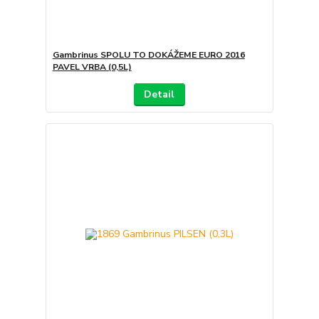
Gambrinus SPOLU TO DOKÁŽEME EURO 2016
PAVEL VRBA (0,5L)
Detail