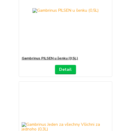
Gambrinus PILSEN u šenku (0,5L)
Detail