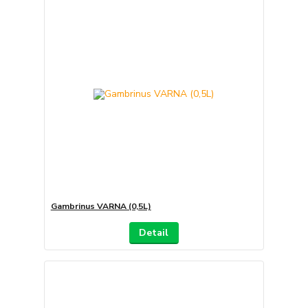
Gambrinus VARNA (0,5L)
Detail