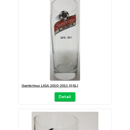
Gambrinus LIGA 2010-2011 (0,5L)
Detail