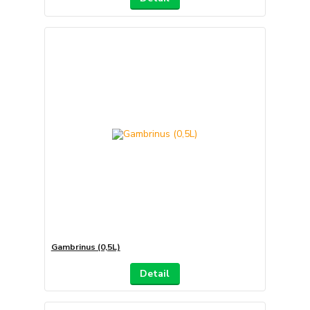
Gambrinus (0,5L)
Detail