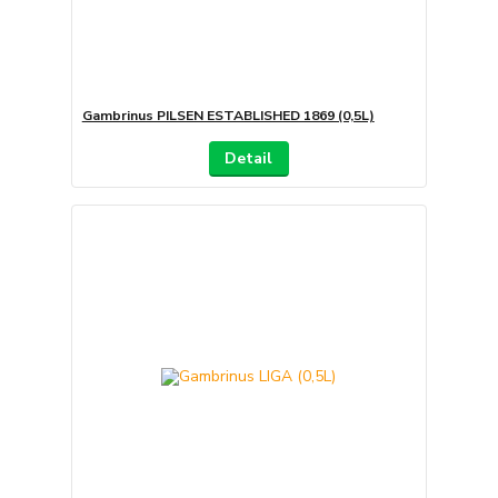
Gambrinus PILSEN ESTABLISHED 1869 (0,5L)
Detail