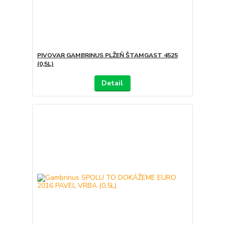
PIVOVAR GAMBRINUS PLŽEŇ ŠTAMGAST 4525
(0,5L)
Detail