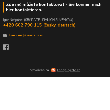
Zde mě můžete kontaktovat - Sie können mich
hier kontaktieren.
Igor Nešpůrek (SBĚRATEL PIVNÍCH SUVENÝRŮ)
+420 602 790 115 (česky, deutsch)
beercans@beercans.eu
Vytvořeno na
Eshop-rychle.cz