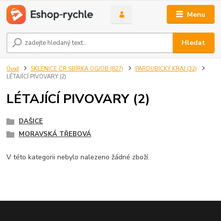
Menu
Hledat
Úvod
SKLENICE ČR SBÍRKA OG/OB (827)
PARDUBICKÝ KRAJ (32)
LÉTAJÍCÍ PIVOVARY (2)
LÉTAJÍCÍ PIVOVARY (2)
DAŠICE
MORAVSKÁ TŘEBOVÁ
V této kategorii nebylo nalezeno žádné zboží.