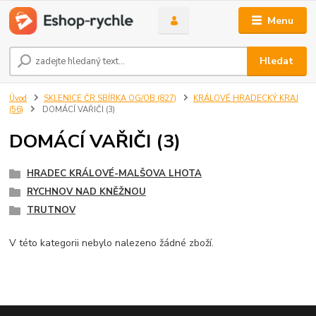
Menu
Hledat
Úvod
SKLENICE ČR SBÍRKA OG/OB (827)
KRÁLOVÉ HRADECKÝ KRAJ
(56)
DOMÁCÍ VAŘIČI (3)
DOMÁCÍ VAŘIČI (3)
HRADEC KRÁLOVÉ-MALŠOVA LHOTA
RYCHNOV NAD KNĚŽNOU
TRUTNOV
V této kategorii nebylo nalezeno žádné zboží.