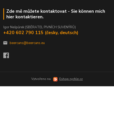
Zde mě můžete kontaktovat - Sie können mich
hier kontaktieren.
Igor Nešpůrek (SBĚRATEL PIVNÍCH SUVENÝRŮ)
+420 602 790 115 (česky, deutsch)
beercans@beercans.eu
Vytvořeno na
Eshop-rychle.cz