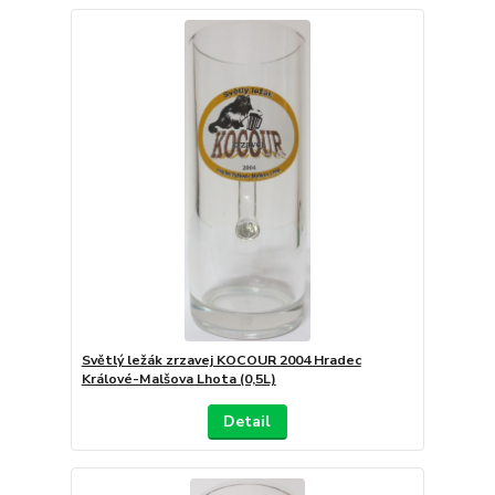
Světlý ležák zrzavej KOCOUR 2004 Hradec
Králové-Malšova Lhota (0,5L)
Detail