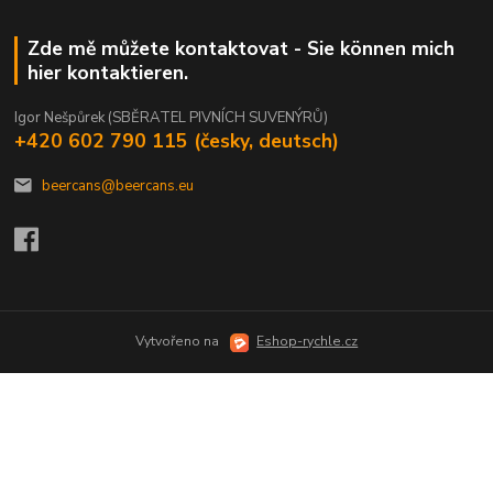
Zde mě můžete kontaktovat - Sie können mich
hier kontaktieren.
Igor Nešpůrek (SBĚRATEL PIVNÍCH SUVENÝRŮ)
+420 602 790 115 (česky, deutsch)
beercans@beercans.eu
Vytvořeno na
Eshop-rychle.cz