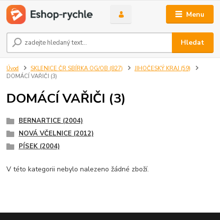
Menu
Hledat
Úvod
SKLENICE ČR SBÍRKA OG/OB (827)
JIHOČESKÝ KRAJ (59)
DOMÁCÍ VAŘIČI (3)
DOMÁCÍ VAŘIČI (3)
BERNARTICE (2004)
NOVÁ VČELNICE (2012)
PÍSEK (2004)
V této kategorii nebylo nalezeno žádné zboží.