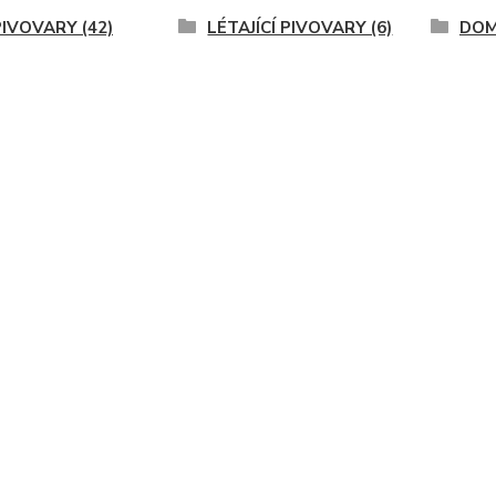
PIVOVARY (42)
LÉTAJÍCÍ PIVOVARY (6)
DOMÁ