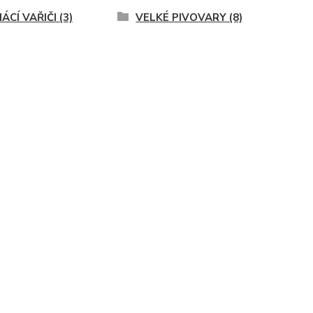
CÍ VAŘIČI (3)
VELKÉ PIVOVARY (8)