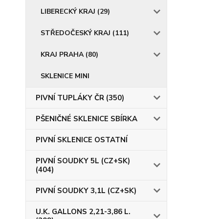
LIBERECKÝ KRAJ (29)
STŘEDOČESKÝ KRAJ (111)
KRAJ PRAHA (80)
SKLENICE MINI
PIVNÍ TUPLÁKY ČR (350)
PŠENIČNÉ SKLENICE SBÍRKA
PIVNÍ SKLENICE OSTATNÍ
PIVNÍ SOUDKY 5L (CZ+SK)
(404)
PIVNÍ SOUDKY 3,1L (CZ+SK)
U.K. GALLONS 2,21-3,86 L.