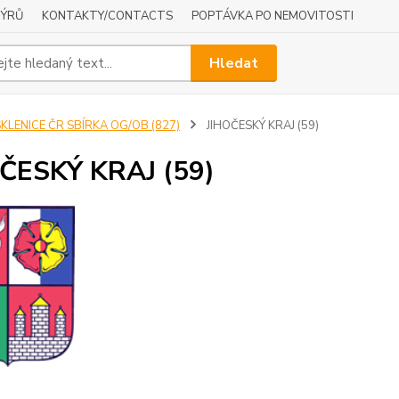
NÝRŮ
KONTAKTY/CONTACTS
POPTÁVKA PO NEMOVITOSTI
Hledat
KLENICE ČR SBÍRKA OG/OB (827)
JIHOČESKÝ KRAJ (59)
ČESKÝ KRAJ (59)