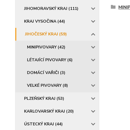
MINI
JIHOMORAVSKÝ KRAJ (111)
KRAJ VYSOČINA (44)
JIHOČESKÝ KRAJ (59)
MINIPIVOVARY (42)
LÉTAJÍCÍ PIVOVARY (6)
DOMÁCÍ VAŘIČI (3)
VELKÉ PIVOVARY (8)
PLZEŇSKÝ KRAJ (53)
KARLOVARSKÝ KRAJ (20)
ÚSTECKÝ KRAJ (44)