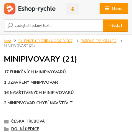
Menu
Hledat
Úvod
SKLENICE ČR SBÍRKA OG/OB (827)
PARDUBICKÝ KRAJ (32)
MINIPIVOVARY (21)
MINIPIVOVARY (21)
17 FUNKČNÍCH MINIPIVOVARŮ
1 UZAVŘENÝ MINIPIVOVAR
16 NAVŠTÍVENÝCH MINIPIVOVARŮ
2 MINIPIVOVAR CHYBÍ NAVŠTÍVIT
ČESKÁ TŘEBOVÁ
DOLNÍ ŘEDICE