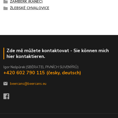
ŽAMBERK (KANEC)
ŽLEBSKÉ CHVALOVICE
Zde mě můžete kontaktovat - Sie können mich
hier kontaktieren.
Igor Nešpůrek (SBĚRATEL PIVNÍCH SUVENÝRŮ)
+420 602 790 115 (česky, deutsch)
beercans@beercans.eu