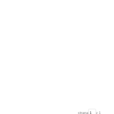
strana
z 1