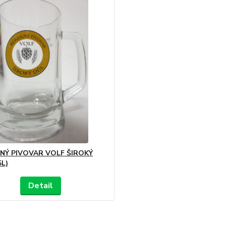
NÝ PIVOVAR VOLF ŠIROKÝ
5L)
Detail