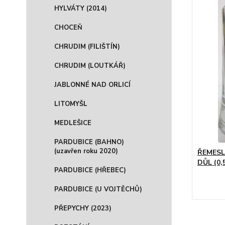
HYLVÁTY (2014)
CHOCEŇ
CHRUDIM (FILIŠTÍN)
CHRUDIM (LOUTKÁŘ)
JABLONNÉ NAD ORLICÍ
LITOMYŠL
MEDLEŠICE
PARDUBICE (BAHNO)
(uzavřen roku 2020)
ŘEMESL
DŮL (0,
PARDUBICE (HŘEBEC)
PARDUBICE (U VOJTĚCHŮ)
PŘEPYCHY (2023)