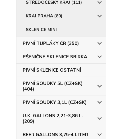
STŘEDOČESKÝ KRAJ (111)
KRAJ PRAHA (80)
SKLENICE MINI
PIVNÍ TUPLÁKY ČR (350)
PŠENIČNÉ SKLENICE SBÍRKA
PIVNÍ SKLENICE OSTATNÍ
PIVNÍ SOUDKY 5L (CZ+SK)
(404)
PIVNÍ SOUDKY 3,1L (CZ+SK)
U.K. GALLONS 2,21-3,86 L.
(209)
BEER GALLONS 3,75-4 LITER