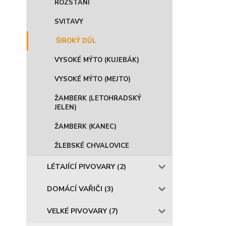
ROZSTÁNÍ
SVITAVY
ŠIROKÝ DŮL
VYSOKÉ MÝTO (KUJEBÁK)
VYSOKÉ MÝTO (MEJTO)
ŽAMBERK (LETOHRADSKÝ
JELEN)
ŽAMBERK (KANEC)
ŽLEBSKÉ CHVALOVICE
LÉTAJÍCÍ PIVOVARY (2)
DOMÁCÍ VAŘIČI (3)
VELKÉ PIVOVARY (7)