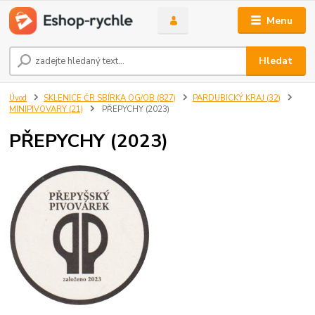
Menu
Hledat
Úvod
SKLENICE ČR SBÍRKA OG/OB (827)
PARDUBICKÝ KRAJ (32)
MINIPIVOVARY (21)
PŘEPYCHY (2023)
PŘEPYCHY (2023)