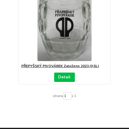
PŘEPYŠSKÝ PIVOVÁREK Založeno 2023 (0,5L)
Detail
strana
z 1