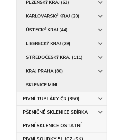
PLZEŇSKÝ KRAJ (53)
KARLOVARSKÝ KRAJ (20)
ÚSTECKÝ KRAJ (44)
LIBERECKÝ KRAJ (29)
STŘEDOČESKÝ KRAJ (111)
KRAJ PRAHA (80)
SKLENICE MINI
PIVNÍ TUPLÁKY ČR (350)
PŠENIČNÉ SKLENICE SBÍRKA
PIVNÍ SKLENICE OSTATNÍ
PIVNÍ SOUDKY 5L (CZ+SK)