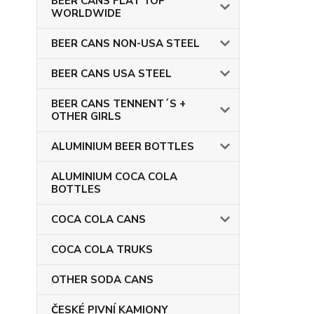
BEER CANS FLAT TOP
WORLDWIDE
BEER CANS NON-USA STEEL
BEER CANS USA STEEL
BEER CANS TENNENT´S +
OTHER GIRLS
ALUMINIUM BEER BOTTLES
ALUMINIUM COCA COLA
BOTTLES
COCA COLA CANS
COCA COLA TRUKS
OTHER SODA CANS
ČESKÉ PIVNÍ KAMIONY