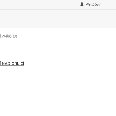
Přihlášení
VAŘIČI (3)
Í NAD ORLICÍ