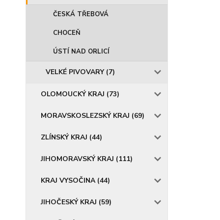
ČESKÁ TŘEBOVÁ
CHOCEŇ
ÚSTÍ NAD ORLICÍ
VELKÉ PIVOVARY (7)
OLOMOUCKÝ KRAJ (73)
MORAVSKOSLEZSKÝ KRAJ (69)
ZLÍNSKÝ KRAJ (44)
JIHOMORAVSKÝ KRAJ (111)
KRAJ VYSOČINA (44)
JIHOČESKÝ KRAJ (59)