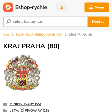
Menu
Hledat
Úvod
SKLENICE ČR SBÍRKA OG/OB (827)
KRAJ PRAHA (80)
KRAJ PRAHA (80)
MINIPIVOVARY (55)
LÉTAJÍCÍ PIVOVARY (25)