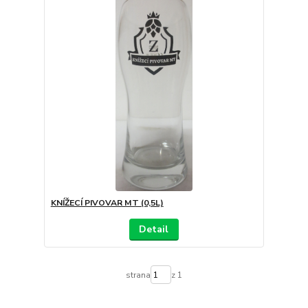
KNÍŽECÍ PIVOVAR MT (0,5L)
Detail
strana
z 1