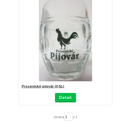
Prosenické pijovár (0,5L)
Detail
strana
z 1