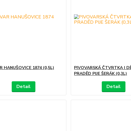
R HANUŠOVICE 1874 (0,5L)
PIVOVARSKÁ ČTVRTKA I D
PRADĚD PIJE ŠERÁK (0,3L)
Detail
Detail