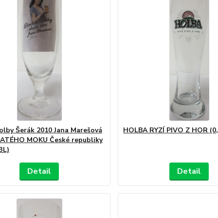
olby Šerák 2010 Jana Marešová
HOLBA RYZÍ PIVO Z HOR (0,
LATÉHO MOKU České republiky
3L)
Detail
Detail