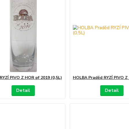
YZÍ PIVO Z HOR pf 2019 (0,5L)
HOLBA Praděd RYZÍ PIVO Z 
Detail
Detail