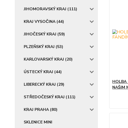
JIHOMORAVSKÝ KRAJ (111)
KRAJ VYSOČINA (44)
JIHOČESKÝ KRAJ (59)
PLZEŇSKÝ KRAJ (53)
KARLOVARSKÝ KRAJ (20)
ÚSTECKÝ KRAJ (44)
HOLBA 
LIBERECKÝ KRAJ (29)
NAŠIM M
STŘEDOČESKÝ KRAJ (111)
KRAJ PRAHA (80)
SKLENICE MINI