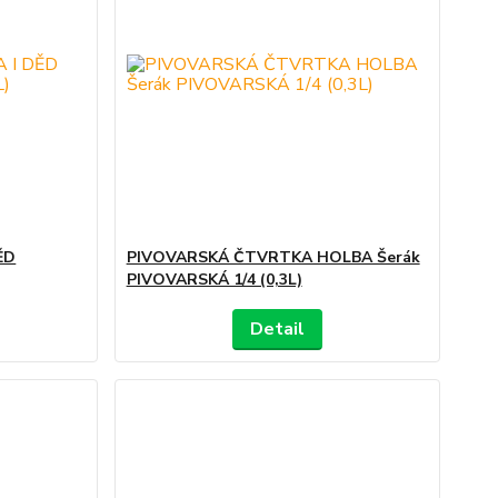
ĚD
PIVOVARSKÁ ČTVRTKA HOLBA Šerák
PIVOVARSKÁ 1/4 (0,3L)
Detail