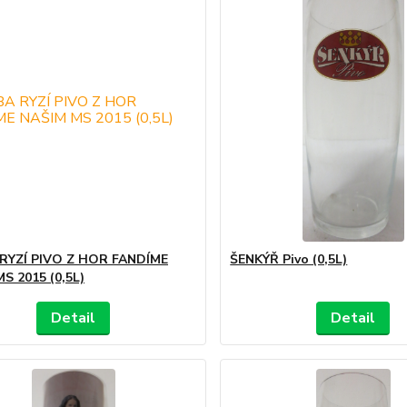
RYZÍ PIVO Z HOR FANDÍME
ŠENKÝŘ Pivo (0,5L)
S 2015 (0,5L)
Detail
Detail