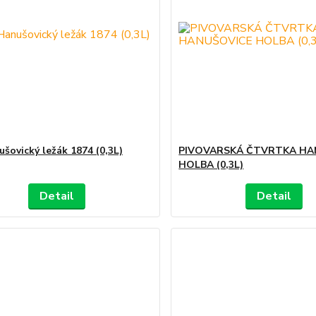
ušovický ležák 1874 (0,3L)
PIVOVARSKÁ ČTVRTKA HA
HOLBA (0,3L)
Detail
Detail