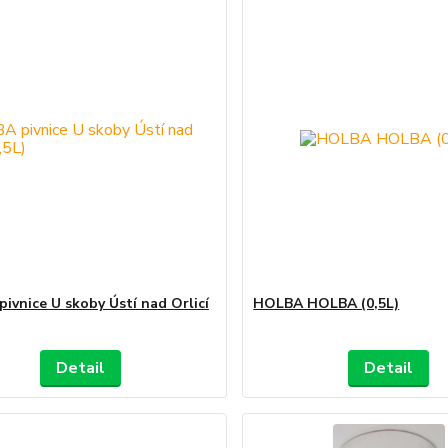
ivnice U skoby Ústí nad Orlicí
HOLBA HOLBA (0,5L)
Detail
Detail