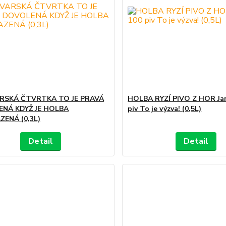
RSKÁ ČTVRTKA TO JE PRAVÁ
HOLBA RYZÍ PIVO Z HOR Jar
NÁ KDYŽ JE HOLBA
piv To je výzva! (0,5L)
ZENÁ (0,3L)
Detail
Detail