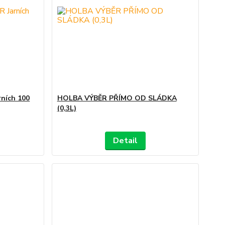
ních 100
HOLBA VÝBĚR PŘÍMO OD SLÁDKA
(0,3L)
Detail