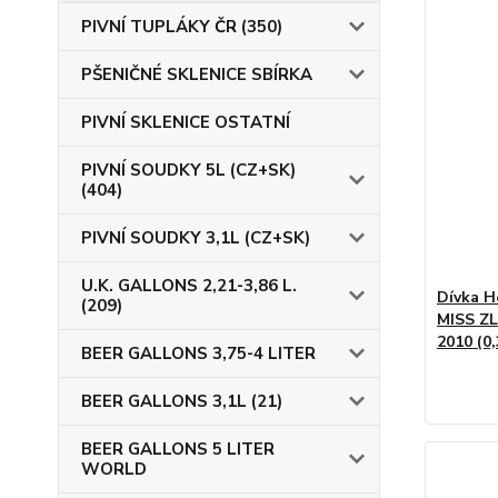
PIVNÍ TUPLÁKY ČR (350)
PŠENIČNÉ SKLENICE SBÍRKA
PIVNÍ SKLENICE OSTATNÍ
PIVNÍ SOUDKY 5L (CZ+SK)
(404)
PIVNÍ SOUDKY 3,1L (CZ+SK)
U.K. GALLONS 2,21-3,86 L.
Dívka H
(209)
MISS Z
2010 (0,
BEER GALLONS 3,75-4 LITER
BEER GALLONS 3,1L (21)
BEER GALLONS 5 LITER
WORLD