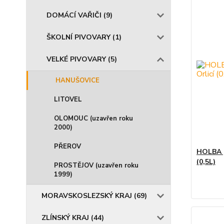
DOMÁCÍ VAŘIČI (9)
ŠKOLNÍ PIVOVARY (1)
VELKÉ PIVOVARY (5)
HANUŠOVICE
LITOVEL
OLOMOUC (uzavřen roku
2000)
PŘEROV
HOLBA p
(0,5L)
PROSTĚJOV (uzavřen roku
1999)
MORAVSKOSLEZSKÝ KRAJ (69)
ZLÍNSKÝ KRAJ (44)