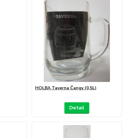
HOLBA Taverna Čangy (0,5L)
Detail