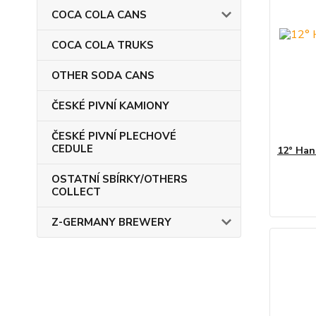
COCA COLA CANS
COCA COLA TRUKS
OTHER SODA CANS
ČESKÉ PIVNÍ KAMIONY
ČESKÉ PIVNÍ PLECHOVÉ
CEDULE
12° Han
OSTATNÍ SBÍRKY/OTHERS
COLLECT
Z-GERMANY BREWERY