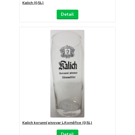
Kalich (0,5L)
Detail
Kalich korunní pivovar Litoměřice (0,5L)
Detail