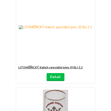
LITOMĚŘICKÝ Kalich speciální pivo (0,5L) č.1
Detail