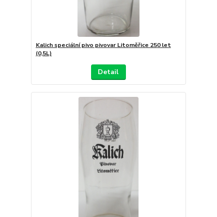
Kalich speciální pivo pivovar Litoměřice 250 let
(0,5L)
Detail