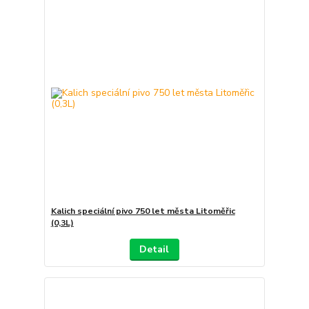
Kalich speciální pivo 750 let města Litoměřic
(0,3L)
Detail