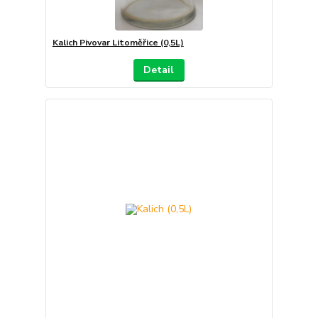
Kalich Pivovar Litoměřice (0,5L)
Detail