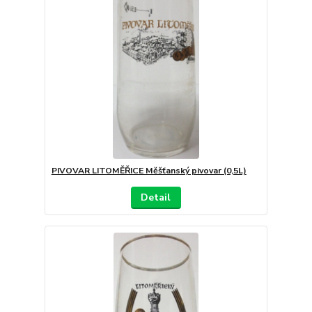
PIVOVAR LITOMĚŘICE Měšťanský pivovar (0,5L)
Detail