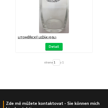
LITOMĚŘICKÝ LEŽÁK (0,5L)
Detail
strana
z 1
Zde mě můžete kontaktovat - Sie können mich