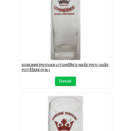
KORUNNÍ PIVOVAR LITOMĚŘICE NAŠE PIVO-VAŠE
POTĚŠENÍ (0,5L)
Detail