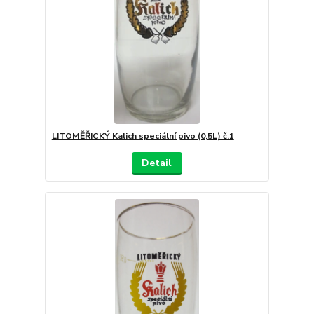
LITOMĚŘICKÝ Kalich speciální pivo (0,5L) č.1
Detail