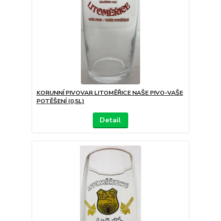
KORUNNÍ PIVOVAR LITOMĚŘICE NAŠE PIVO-VAŠE
POTĚŠENÍ (0,5L)
Detail