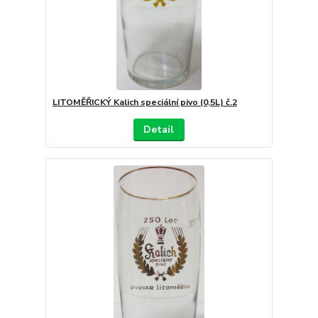
LITOMĚŘICKÝ Kalich speciální pivo (0,5L) č.2
Detail