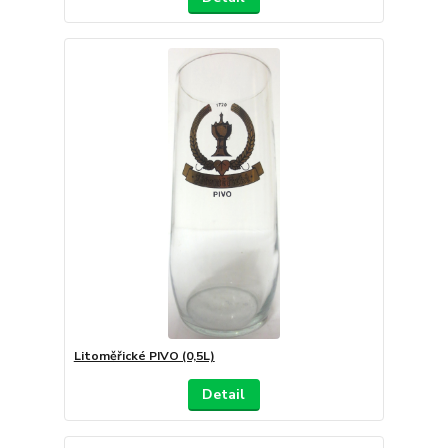
Litoměřické PIVO (0,5L)
Detail