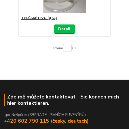
TELČSKÉ PIVO (0,5L)
Detail
strana
z 1
Zde mě můžete kontaktovat - Sie können mich
hier kontaktieren.
Igor Nešpůrek (SBĚRATEL PIVNÍCH SUVENÝRŮ)
+420 602 790 115 (česky, deutsch)