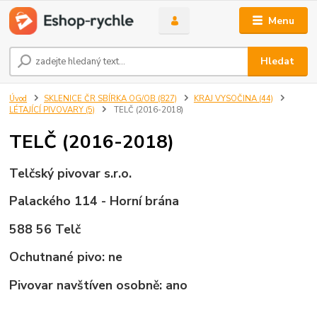
Menu
Hledat
Úvod
SKLENICE ČR SBÍRKA OG/OB (827)
KRAJ VYSOČINA (44)
LÉTAJÍCÍ PIVOVARY (5)
TELČ (2016-2018)
TELČ (2016-2018)
Telčský pivovar s.r.o.
Palackého 114 - Horní brána
588 56 Telč
Ochutnané pivo: ne
Pivovar navštíven osobně: ano