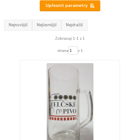
Upřesnit parametry
Nejnovější
Nejlevnější
Nejdražší
Zobrazuji 1-1 z 1
strana
z 1