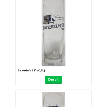
Bezedník 12° (0,5L)
Detail