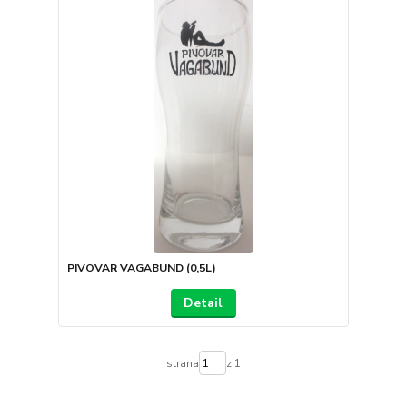
PIVOVAR VAGABUND (0,5L)
Detail
strana
z 1