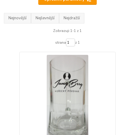
Nejnovější
Nejlevnější
Nejdražší
Zobrazuji 1-1 z 1
strana
z 1