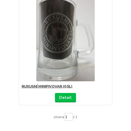
RUXUSNÍ MINIPIVOVAR (0,5L)
Detail
strana
z 1