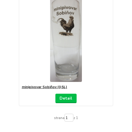
minipivovar Sobiňov (0,5L)
Detail
strana
z 1