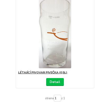
LÉTAJÍCÍ PIVOVAR PIVEČKA (0,5L)
Detail
strana
z 1