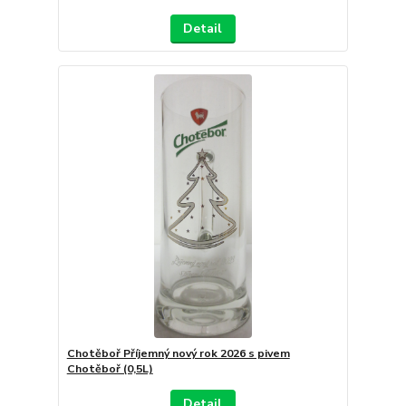
Detail
Chotěboř Příjemný nový rok 2026 s pivem
Chotěboř (0,5L)
Detail