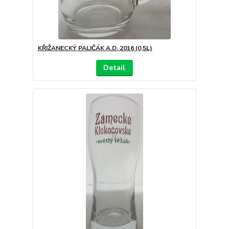
KŘIŽANECKÝ PALIČÁK A.D. 2016 (0,5L)
Detail