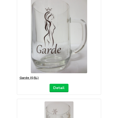
Garde (0,5L)
Detail