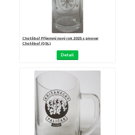
Chotěboř Příjemný nový rok 2025 s pivovar
Chotěboř (0,5L)
Detail