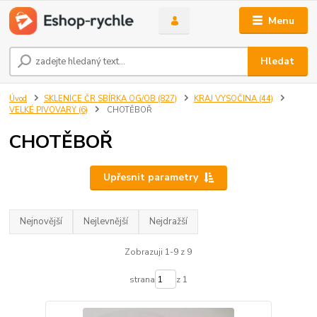
Menu
Hledat
Úvod
SKLENICE ČR SBÍRKA OG/OB (827)
KRAJ VYSOČINA (44)
VELKÉ PIVOVARY (6)
CHOTĚBOŘ
CHOTĚBOŘ
Upřesnit parametry
Nejnovější
Nejlevnější
Nejdražší
Zobrazuji 1-9 z 9
strana
z 1