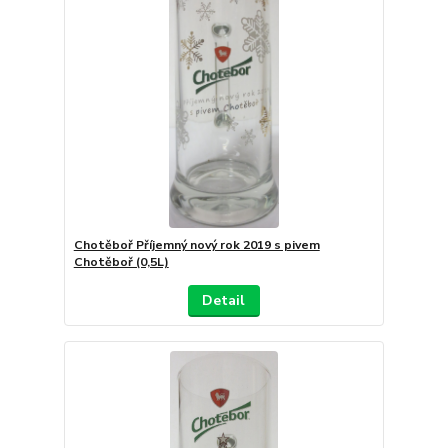
Chotěboř Příjemný nový rok 2019 s pivem
Chotěboř (0,5L)
Detail