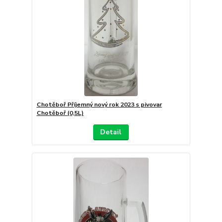
Chotěboř Příjemný nový rok 2023 s pivovar
Chotěboř (0,5L)
Detail