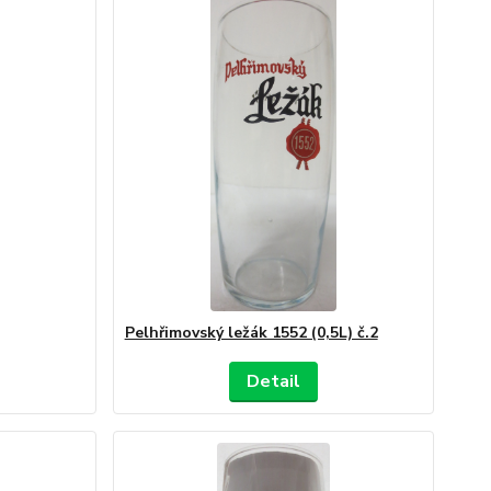
Pelhřimovský ležák 1552 (0,5L) č.2
Detail