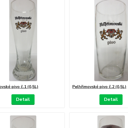
vské pivo č.1 (0,5L)
Pelhřimovské pivo č.2 (0,5L)
Detail
Detail