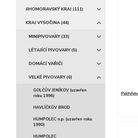
JIHOMORAVSKÝ KRAJ (111)
KRAJ VYSOČINA (44)
MINIPIVOVARY (33)
LÉTAJÍCÍ PIVOVARY (5)
DOMÁCÍ VAŘIČI
VELKÉ PIVOVARY (6)
GOLČŮV JENÍKOV (uzavřen
Pelhřimo
roku 1996)
HAVLÍČKŮV BROD
HUMPOLEC n.p. (uzavřen roku
1990)
HUMPOLEC