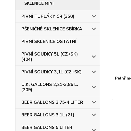
SKLENICE MINI
PIVNÍ TUPLÁKY ČR (350)
PŠENIČNÉ SKLENICE SBÍRKA
PIVNÍ SKLENICE OSTATNÍ
PIVNÍ SOUDKY 5L (CZ+SK)
(404)
PIVNÍ SOUDKY 3,1L (CZ+SK)
Pelhřimo
U.K. GALLONS 2,21-3,86 L.
(209)
BEER GALLONS 3,75-4 LITER
BEER GALLONS 3,1L (21)
BEER GALLONS 5 LITER