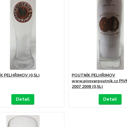
K PELHŘIMOV (0,5L)
POUTNÍK PELHŘIMOV
www.pivovarpoutnik.cz PIV
2007 2008 (0,5L)
Detail
Detail