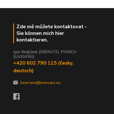
Zde mě můžete kontaktovat -
Sie können mich hier
kontaktieren.
Igor Nešpůrek (SBĚRATEL PIVNÍCH
SUVENÝRŮ)
+420 602 790 115 (česky,
deutsch)
beercans@beercans.eu