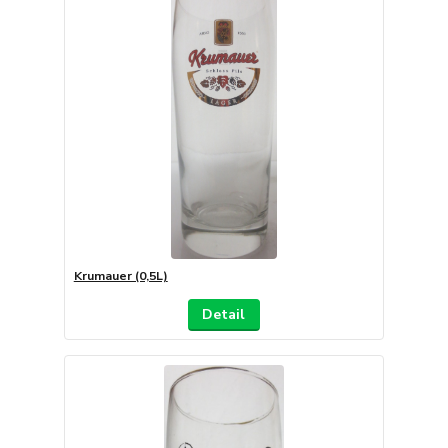
Krumauer (0,5L)
Detail