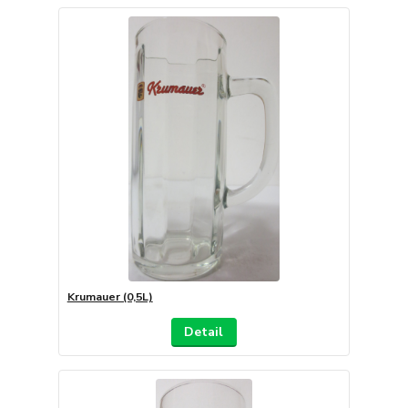
Krumauer (0,5L)
Detail