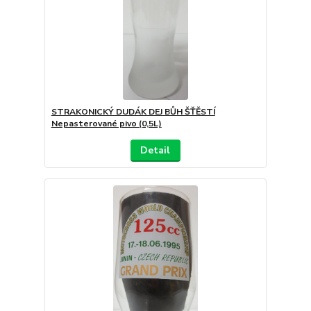
STRAKONICKÝ DUDÁK DEJ BŮH ŠŤĚSTÍ
Nepasterované pivo (0,5L)
Detail