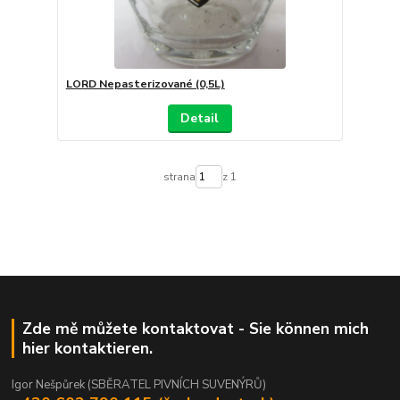
LORD Nepasterizované (0,5L)
Detail
strana
z 1
Zde mě můžete kontaktovat - Sie können mich
hier kontaktieren.
Igor Nešpůrek (SBĚRATEL PIVNÍCH SUVENÝRŮ)