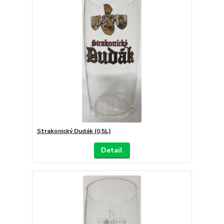
Strakonický Dudák (0,5L)
Detail