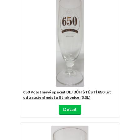
650 Polotmavý speciál DEJ BŮH ŠTĚSTÍ 650 let
od založení města Strakonice (0,3L)
Detail