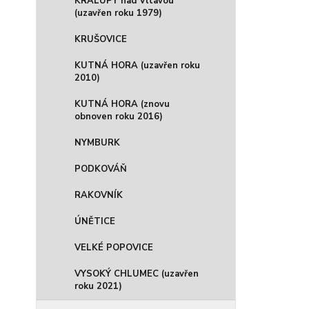
KRALUPY nad Vltavou
(uzavřen roku 1979)
KRUŠOVICE
KUTNÁ HORA (uzavřen roku
2010)
KUTNÁ HORA (znovu
obnoven roku 2016)
NYMBURK
PODKOVÁŇ
RAKOVNÍK
ÚNĚTICE
VELKÉ POPOVICE
VYSOKÝ CHLUMEC (uzavřen
roku 2021)