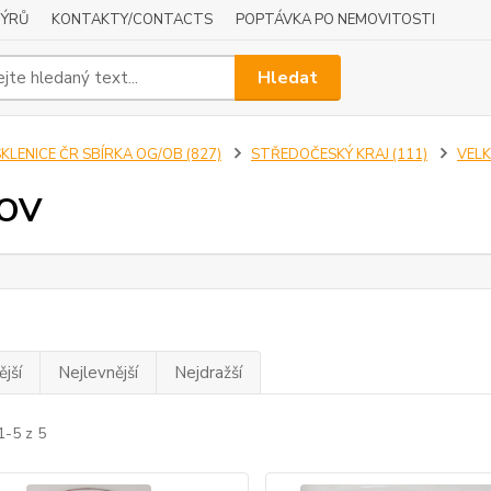
NÝRŮ
KONTAKTY/CONTACTS
POPTÁVKA PO NEMOVITOSTI
Hledat
KLENICE ČR SBÍRKA OG/OB (827)
STŘEDOČESKÝ KRAJ (111)
VELK
OV
jší
Nejlevnější
Nejdražší
1-5 z 5