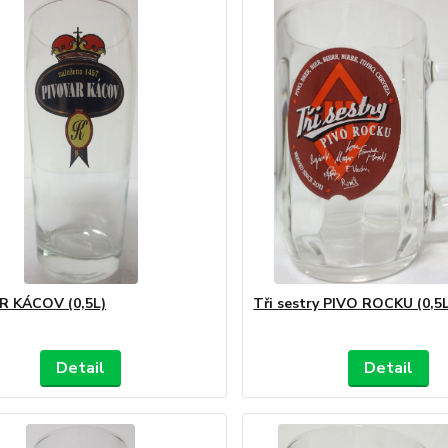
R KÁCOV (0,5L)
Tři sestry PIVO ROCKU (0,5L
Detail
Detail