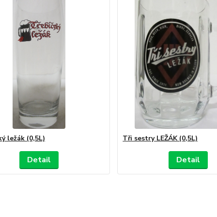
ý ležák (0,5L)
Tři sestry LEŽÁK (0,5L)
Detail
Detail