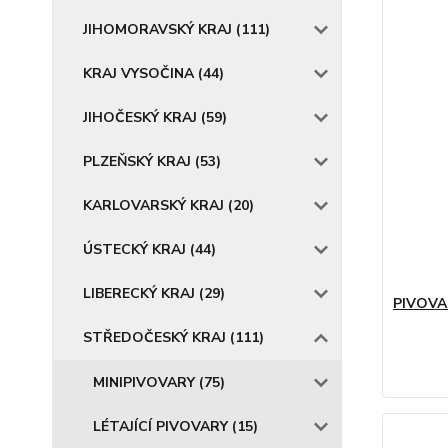
JIHOMORAVSKÝ KRAJ (111)
KRAJ VYSOČINA (44)
JIHOČESKÝ KRAJ (59)
PLZEŇSKÝ KRAJ (53)
KARLOVARSKÝ KRAJ (20)
ÚSTECKÝ KRAJ (44)
LIBERECKÝ KRAJ (29)
PIVOVA
STŘEDOČESKÝ KRAJ (111)
MINIPIVOVARY (75)
LÉTAJÍCÍ PIVOVARY (15)