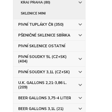
KRAJ PRAHA (80)
SKLENICE MINI
PIVNÍ TUPLÁKY ČR (350)
PŠENIČNÉ SKLENICE SBÍRKA
PIVNÍ SKLENICE OSTATNÍ
PIVNÍ SOUDKY 5L (CZ+SK)
(404)
PIVNÍ SOUDKY 3,1L (CZ+SK)
U.K. GALLONS 2,21-3,86 L.
(209)
BEER GALLONS 3,75-4 LITER
BEER GALLONS 3,1L (21)