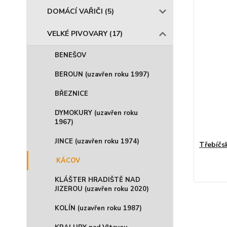
DOMÁCÍ VAŘIČI (5)
VELKÉ PIVOVARY (17)
BENEŠOV
BEROUN (uzavřen roku 1997)
BŘEZNICE
DYMOKURY (uzavřen roku
1967)
JINCE (uzavřen roku 1974)
Třebíčsk
KÁCOV
KLÁŠTER HRADIŠTĚ NAD
JIZEROU (uzavřen roku 2020)
KOLÍN (uzavřen roku 1987)