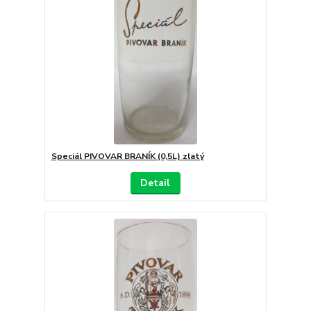
Speciál PIVOVAR BRANÍK (0,5L) zlatý
Detail