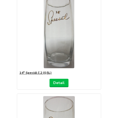
14° Speciál č.2 (0,5L)
Detail