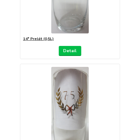
14° Prelát (0,5L)
Detail