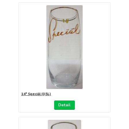
14° Speciál (0,5L)
Detail