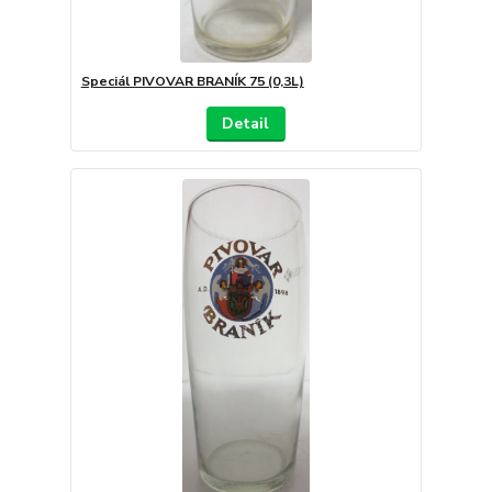
Speciál PIVOVAR BRANÍK 75 (0,3L)
Detail