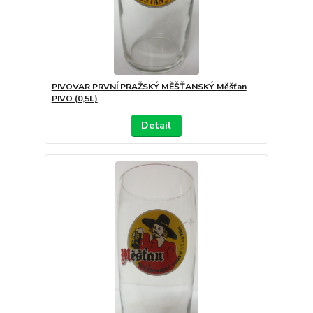
PIVOVAR PRVNÍ PRAŽSKÝ MĚŠŤANSKÝ Měšťan
PIVO (0,5L)
Detail