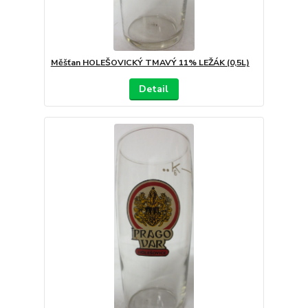
Měšťan HOLEŠOVICKÝ TMAVÝ 11% LEŽÁK (0,5L)
Detail