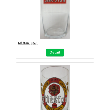
Měšťan (0,5L)
Detail