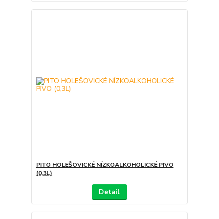
PITO HOLEŠOVICKÉ NÍZKOALKOHOLICKÉ PIVO
(0,3L)
Detail