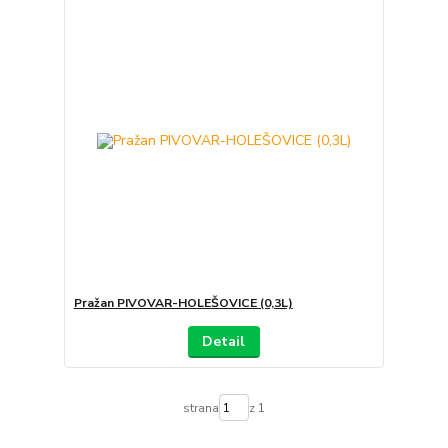
Pražan PIVOVAR-HOLEŠOVICE (0,3L)
Detail
strana
z 1