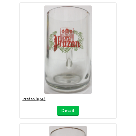
Pražan (0,5L)
Detail