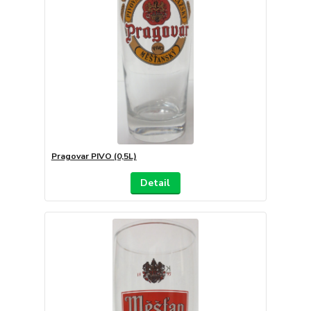
Pragovar PIVO (0,5L)
Detail