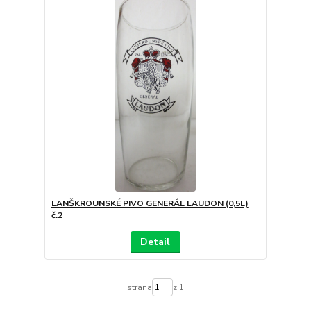
LANŠKROUNSKÉ PIVO GENERÁL LAUDON (0,5L)
č.2
Detail
strana
z 1