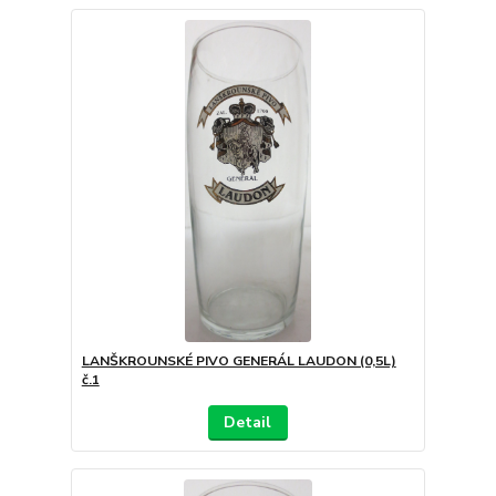
LANŠKROUNSKÉ PIVO GENERÁL LAUDON (0,5L)
č.1
Detail