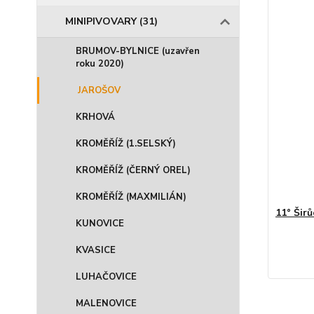
MINIPIVOVARY (31)
BRUMOV-BYLNICE (uzavřen
roku 2020)
JAROŠOV
KRHOVÁ
KROMĚŘÍŽ (1.SELSKÝ)
KROMĚŘÍŽ (ČERNÝ OREL)
KROMĚŘÍŽ (MAXMILIÁN)
11° Širů
KUNOVICE
KVASICE
LUHAČOVICE
MALENOVICE