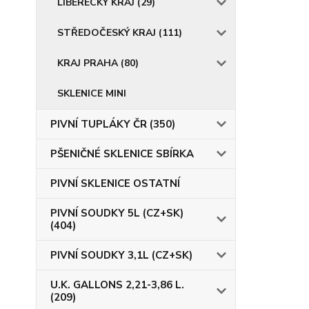
LIBERECKÝ KRAJ (29)
STŘEDOČESKÝ KRAJ (111)
KRAJ PRAHA (80)
SKLENICE MINI
PIVNÍ TUPLÁKY ČR (350)
PŠENIČNÉ SKLENICE SBÍRKA
PIVNÍ SKLENICE OSTATNÍ
PIVNÍ SOUDKY 5L (CZ+SK)
(404)
PIVNÍ SOUDKY 3,1L (CZ+SK)
U.K. GALLONS 2,21-3,86 L.
(209)