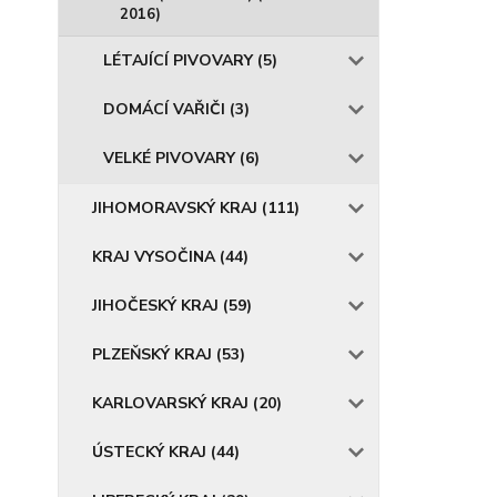
2016)
LÉTAJÍCÍ PIVOVARY (5)
DOMÁCÍ VAŘIČI (3)
VELKÉ PIVOVARY (6)
JIHOMORAVSKÝ KRAJ (111)
KRAJ VYSOČINA (44)
JIHOČESKÝ KRAJ (59)
PLZEŇSKÝ KRAJ (53)
KARLOVARSKÝ KRAJ (20)
ÚSTECKÝ KRAJ (44)