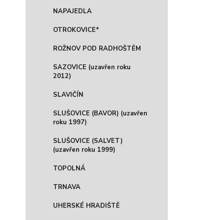
NAPAJEDLA
OTROKOVICE*
ROŽNOV POD RADHOŠTĚM
SAZOVICE (uzavřen roku
2012)
SLAVIČÍN
SLUŠOVICE (BAVOR) (uzavřen
roku 1997)
SLUŠOVICE (SALVET)
(uzavřen roku 1999)
TOPOLNÁ
TRNAVA
UHERSKÉ HRADIŠTĚ