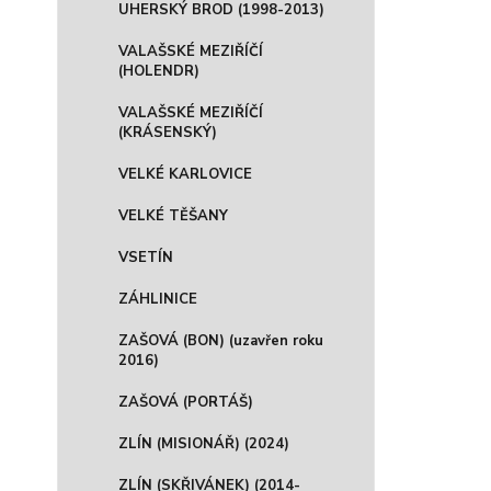
UHERSKÝ BROD (1998-2013)
VALAŠSKÉ MEZIŘÍČÍ
(HOLENDR)
VALAŠSKÉ MEZIŘÍČÍ
(KRÁSENSKÝ)
VELKÉ KARLOVICE
VELKÉ TĚŠANY
VSETÍN
ZÁHLINICE
ZAŠOVÁ (BON) (uzavřen roku
2016)
ZAŠOVÁ (PORTÁŠ)
ZLÍN (MISIONÁŘ) (2024)
ZLÍN (SKŘIVÁNEK) (2014-