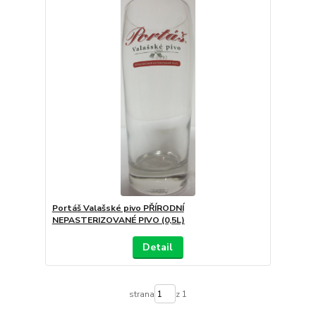
Portáš Valašské pivo PŘÍRODNÍ
NEPASTERIZOVANÉ PIVO (0,5L)
Detail
strana
z 1