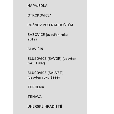
NAPAJEDLA
OTROKOVICE*
ROŽNOV POD RADHOŠTĚM
SAZOVICE (uzavřen roku
2012)
SLAVIČÍN
SLUŠOVICE (BAVOR) (uzavřen
roku 1997)
SLUŠOVICE (SALVET)
(uzavřen roku 1999)
TOPOLNÁ
TRNAVA
UHERSKÉ HRADIŠTĚ