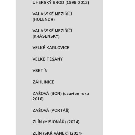
UHERSKÝ BROD (1998-2013)
VALAŠSKÉ MEZIŘÍČÍ
(HOLENDR)
VALAŠSKÉ MEZIŘÍČÍ
(KRÁSENSKÝ)
VELKÉ KARLOVICE
VELKÉ TĚŠANY
VSETÍN
ZÁHLINICE
ZAŠOVÁ (BON) (uzavřen roku
2016)
ZAŠOVÁ (PORTÁŠ)
ZLÍN (MISIONÁŘ) (2024)
ZLÍN (SKŘIVÁNEK) (2014-