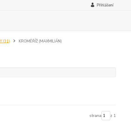
Přihlášení
 (31)
KROMĚŘÍŽ (MAXMILIÁN)
strana
z 1