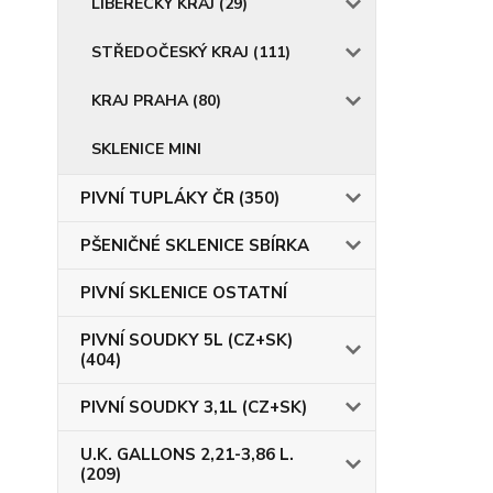
LIBERECKÝ KRAJ (29)
STŘEDOČESKÝ KRAJ (111)
KRAJ PRAHA (80)
SKLENICE MINI
PIVNÍ TUPLÁKY ČR (350)
PŠENIČNÉ SKLENICE SBÍRKA
PIVNÍ SKLENICE OSTATNÍ
PIVNÍ SOUDKY 5L (CZ+SK)
(404)
PIVNÍ SOUDKY 3,1L (CZ+SK)
U.K. GALLONS 2,21-3,86 L.
(209)