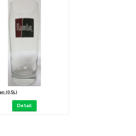
an (0,5L)
Detail