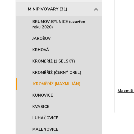
MINIPIVOVARY (31)
BRUMOV-BYLNICE (uzavřen
roku 2020)
JAROŠOV
KRHOVÁ
KROMĚŘÍŽ (1.SELSKÝ)
KROMĚŘÍŽ (ČERNÝ OREL)
KROMĚŘÍŽ (MAXMILIÁN)
Maxmili
KUNOVICE
KVASICE
LUHAČOVICE
MALENOVICE