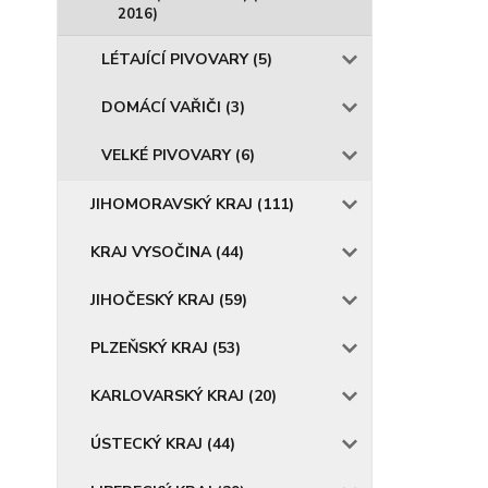
2016)
LÉTAJÍCÍ PIVOVARY (5)
DOMÁCÍ VAŘIČI (3)
VELKÉ PIVOVARY (6)
JIHOMORAVSKÝ KRAJ (111)
KRAJ VYSOČINA (44)
JIHOČESKÝ KRAJ (59)
PLZEŇSKÝ KRAJ (53)
KARLOVARSKÝ KRAJ (20)
ÚSTECKÝ KRAJ (44)