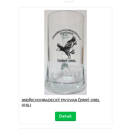
JINDŘICHOHRADECKÝ PIVOVAR ČERNÝ OREL
(0,5L)
Detail