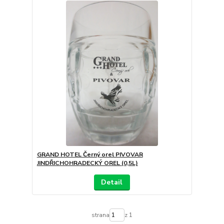
GRAND HOTEL Černý orel PIVOVAR
JINDŘICHOHRADECKÝ OREL (0,5L)
Detail
strana
z 1