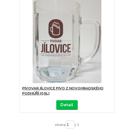
PIVOVAR JÍLOVICE PIVO Z NOVOHRADSKÉHO
PODHÚŘÍ (0,5L)
Detail
strana
z 1