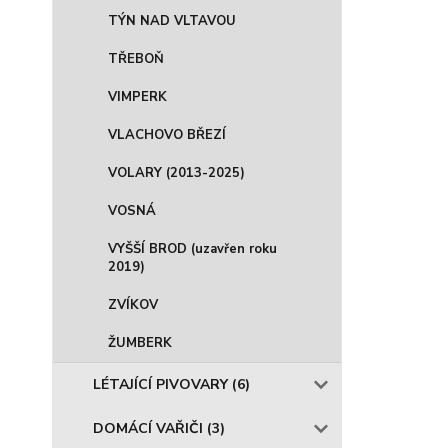
TÝN NAD VLTAVOU
TŘEBOŇ
VIMPERK
VLACHOVO BŘEZÍ
VOLARY (2013-2025)
VOSNÁ
VYŠŠÍ BROD (uzavřen roku
2019)
ZVÍKOV
ŽUMBERK
LÉTAJÍCÍ PIVOVARY (6)
DOMÁCÍ VAŘIČI (3)