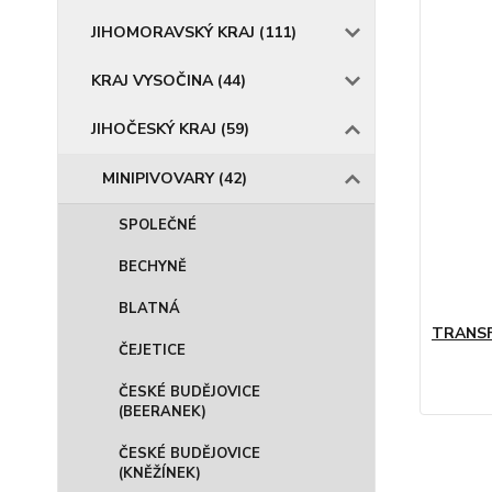
JIHOMORAVSKÝ KRAJ (111)
KRAJ VYSOČINA (44)
JIHOČESKÝ KRAJ (59)
MINIPIVOVARY (42)
SPOLEČNÉ
BECHYNĚ
BLATNÁ
TRANSF
ČEJETICE
ČESKÉ BUDĚJOVICE
(BEERANEK)
ČESKÉ BUDĚJOVICE
(KNĚŽÍNEK)