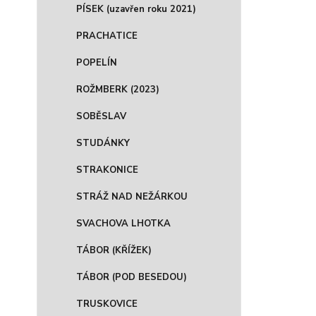
PÍSEK (uzavřen roku 2021)
PRACHATICE
POPELÍN
ROŽMBERK (2023)
SOBĚSLAV
STUDÁNKY
STRAKONICE
STRÁŽ NAD NEŽÁRKOU
SVACHOVA LHOTKA
TÁBOR (KŘÍŽEK)
TÁBOR (POD BESEDOU)
TRUSKOVICE