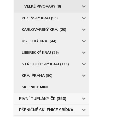
VELKÉ PIVOVARY (8)
PLZEŇSKÝ KRAJ (53)
KARLOVARSKÝ KRAJ (20)
ÚSTECKÝ KRAJ (44)
LIBERECKÝ KRAJ (29)
STŘEDOČESKÝ KRAJ (111)
KRAJ PRAHA (80)
SKLENICE MINI
PIVNÍ TUPLÁKY ČR (350)
PŠENIČNÉ SKLENICE SBÍRKA