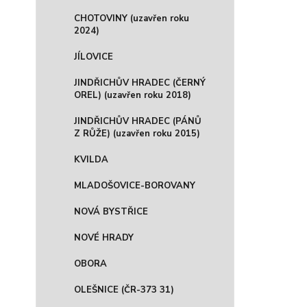
CHOTOVINY (uzavřen roku
2024)
JÍLOVICE
JINDŘICHŮV HRADEC (ČERNÝ
OREL) (uzavřen roku 2018)
JINDŘICHŮV HRADEC (PÁNŮ
Z RŮŽE) (uzavřen roku 2015)
KVILDA
MLADOŠOVICE-BOROVANY
NOVÁ BYSTŘICE
NOVÉ HRADY
OBORA
OLEŠNICE (ČR-373 31)