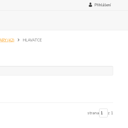
Přihlášení
ARY (42)
HLAVATCE
strana
z 1