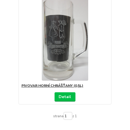
PIVOVAR HORNÍ CHRÁŠŤANY (0,5L)
Detail
strana
z 1