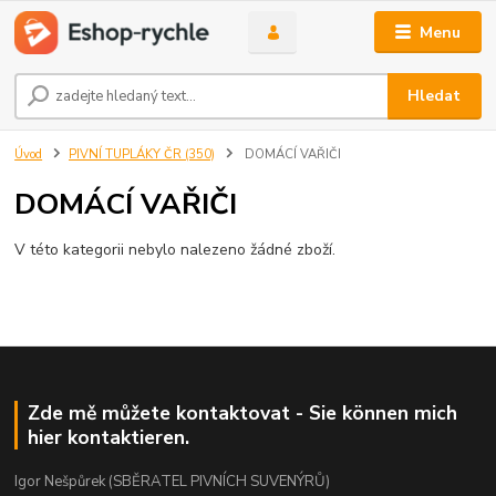
Menu
Hledat
Úvod
PIVNÍ TUPLÁKY ČR (350)
DOMÁCÍ VAŘIČI
DOMÁCÍ VAŘIČI
V této kategorii nebylo nalezeno žádné zboží.
Zde mě můžete kontaktovat - Sie können mich
hier kontaktieren.
Igor Nešpůrek (SBĚRATEL PIVNÍCH SUVENÝRŮ)